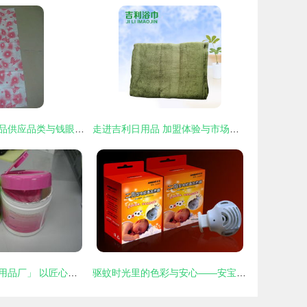
宁海县星雨日用品供应品类与钱眼商机日用品分类适配分析
走进吉利日用品 加盟体验与市场前景分析
「金华市丰华日用品厂」 以匠心滋养日常，共创日用品新风貌
驱蚊时光里的色彩与安心——安宝电蚊香外包装设计的日用品美学研究