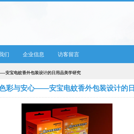
我们
企业信息
访客留言
——安宝电蚊香外包装设计的日用品美学研究
色彩与安心——安宝电蚊香外包装设计的