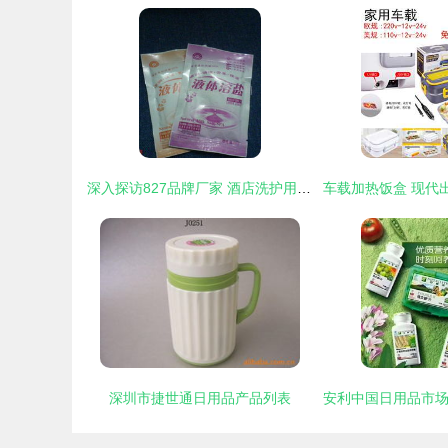
深入探访827品牌厂家 酒店洗护用品与袋装沐浴盐的价格、品质与直销优势
深圳市捷世通日用品产品列表