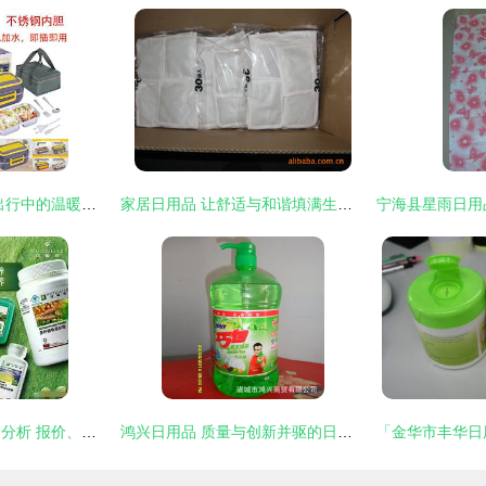
车载加热饭盒 现代出行中的温暖日用品
家居日用品 让舒适与和谐填满生活空间
安利中国日用品市场分析 报价、厂家优势与产品选择指南
鸿兴日用品 质量与创新并驱的日常用品新选择